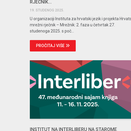
RJEČNIK...
19. STUDENOG 2025.
U organizaciji Instituta za hrvatski jezik i projekta Hrvat
mrežni rječnik – Mrežnik: 2. faza u četvrtak 27.
studenoga 2025. s poč...
PROČITAJ VIŠE
INSTITUT NA INTERLIBERU NA STAROME