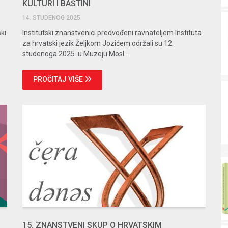
KULTURI I BAŠTINI
14. STUDENOG 2025.
ski
Institutski znanstvenici predvođeni ravnateljem Instituta
za hrvatski jezik Željkom Jozićem održali su 12.
studenoga 2025. u Muzeju Mosl...
PROČITAJ VIŠE
15. ZNANSTVENI SKUP O HRVATSKIM