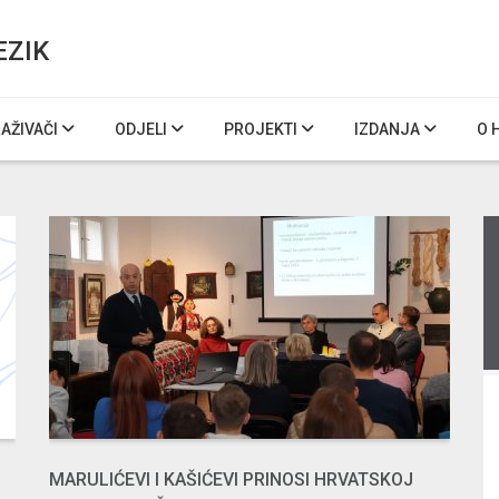
EZIK
RAŽIVAČI
ODJELI
PROJEKTI
IZDANJA
O 
MARULIĆEVI I KAŠIĆEVI PRINOSI HRVATSKOJ