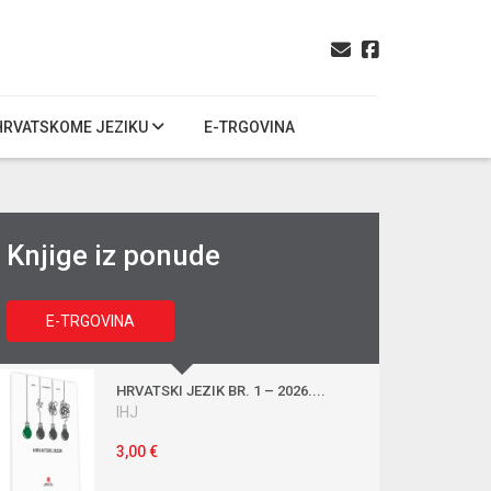
HRVATSKOME JEZIKU
E-TRGOVINA
Knjige iz ponude
E-TRGOVINA
HRVATSKI JEZIK BR. 1 – 2026....
IHJ
3,00 €