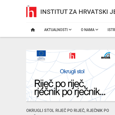
INSTITUT ZA HRVATSKI J
AKTUALNOSTI
O NAMA
IST
OKRUGLI STOL RIJEČ PO RIJEČ, RJEČNIK PO