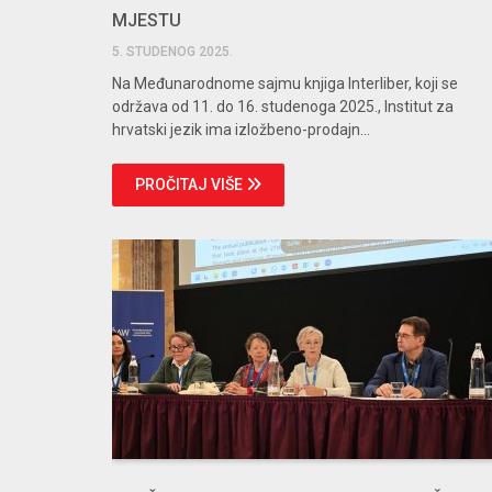
MJESTU
5. STUDENOG 2025.
Na Međunarodnome sajmu knjiga Interliber, koji se
održava od 11. do 16. studenoga 2025., Institut za
hrvatski jezik ima izložbeno-prodajn...
PROČITAJ VIŠE