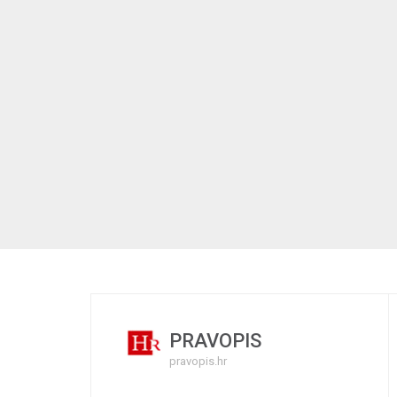
PRAVOPIS
pravopis.hr