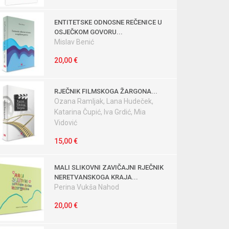
ENTITETSKE ODNOSNE REČENICE U
OSJEČKOM GOVORU...
Mislav Benić
20,00 €
RJEČNIK FILMSKOGA ŽARGONA...
Ozana Ramljak, Lana Hudeček,
Katarina Čupić, Iva Grdić, Mia
Vidović
15,00 €
MALI SLIKOVNI ZAVIČAJNI RJEČNIK
NERETVANSKOGA KRAJA...
Perina Vukša Nahod
20,00 €