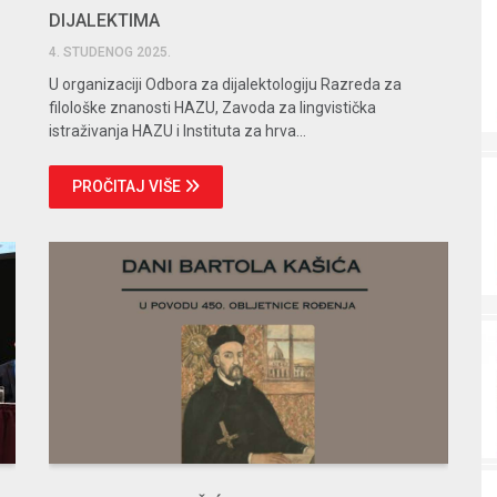
DIJALEKTIMA
4. STUDENOG 2025.
U organizaciji Odbora za dijalektologiju Razreda za
filološke znanosti HAZU, Zavoda za lingvistička
istraživanja HAZU i Instituta za hrva...
PROČITAJ VIŠE