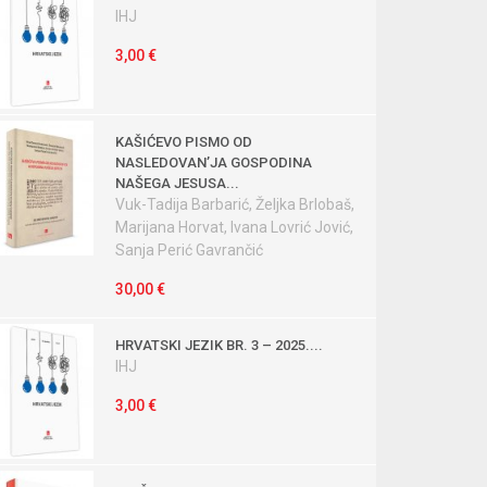
IHJ
3,00 €
KAŠIĆEVO PISMO OD
NASLEDOVANʼJA GOSPODINA
NAŠEGA JESUSA...
Vuk-Tadija Barbarić, Željka Brlobaš,
Marijana Horvat, Ivana Lovrić Jović,
Sanja Perić Gavrančić
30,00 €
HRVATSKI JEZIK BR. 3 – 2025....
IHJ
3,00 €