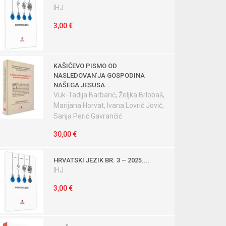
IHJ
3,00 €
KAŠIĆEVO PISMO OD
NASLEDOVANʼJA GOSPODINA
NAŠEGA JESUSA...
Vuk-Tadija Barbarić, Željka Brlobaš,
Marijana Horvat, Ivana Lovrić Jović,
Sanja Perić Gavrančić
30,00 €
HRVATSKI JEZIK BR. 3 – 2025....
IHJ
3,00 €