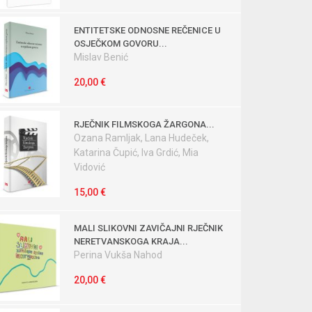
ENTITETSKE ODNOSNE REČENICE U
OSJEČKOM GOVORU...
Mislav Benić
20,00 €
RJEČNIK FILMSKOGA ŽARGONA...
Ozana Ramljak, Lana Hudeček,
Katarina Čupić, Iva Grdić, Mia
Vidović
15,00 €
MALI SLIKOVNI ZAVIČAJNI RJEČNIK
NERETVANSKOGA KRAJA...
Perina Vukša Nahod
20,00 €