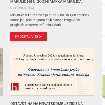
MARULIĆ.HR U GODINI MARKA MARULIĆA
5. SIJEČNJA 2024.
Ministrica kulture i medija dr. sc. Nina Obuljen Koržinek
danas je u prostorijama Književnoga kruga Split
proglasila otvorenom Godinu Mark...
PROČITAJ VIŠE
OSTAVŠTINA NA HRVATSKOME JEZIKU NA