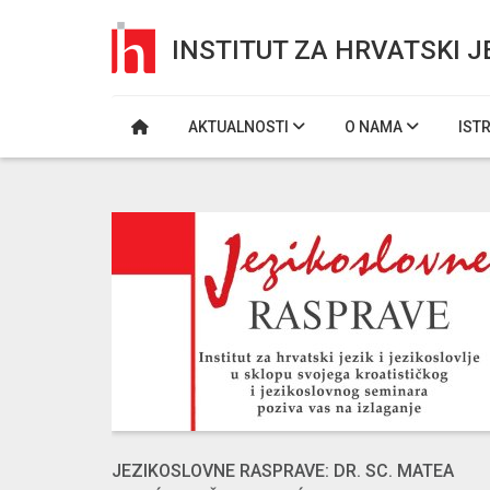
INSTITUT ZA HRVATSKI J
AKTUALNOSTI
O NAMA
IST
JEZIKOSLOVNE RASPRAVE: DR. SC. MATEA