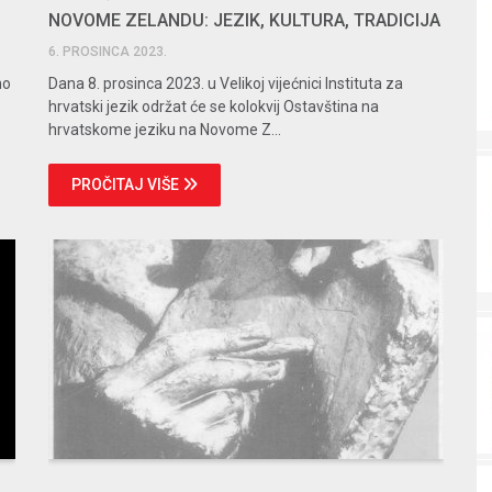
NOVOME ZELANDU: JEZIK, KULTURA, TRADICIJA
6. PROSINCA 2023.
no
Dana 8. prosinca 2023. u Velikoj vijećnici Instituta za
hrvatski jezik održat će se kolokvij Ostavština na
hrvatskome jeziku na Novome Z...
PROČITAJ VIŠE