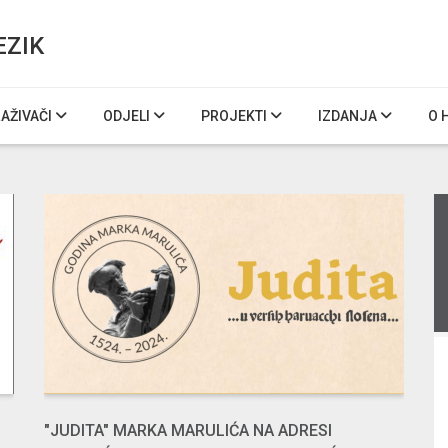
EZIK
RAŽIVAČI
ODJELI
PROJEKTI
IZDANJA
O 
"JUDITA" MARKA MARULIĆA NA ADRESI