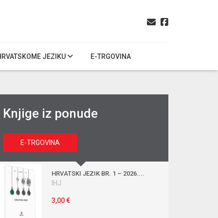
HRVATSKOME JEZIKU
E-TRGOVINA
Knjige iz ponude
E-TRGOVINA
HRVATSKI JEZIK BR. 1 – 2026....
IHJ
3,00 €