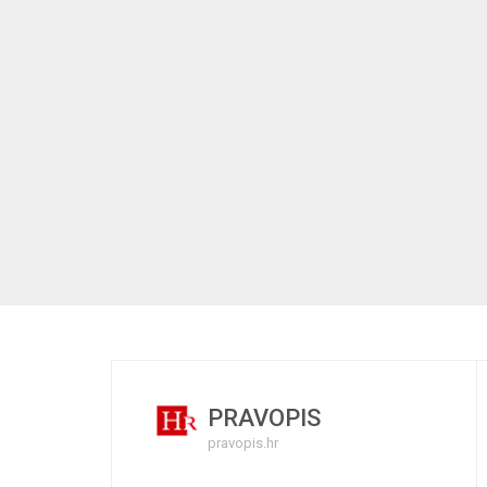
PRAVOPIS
pravopis.hr