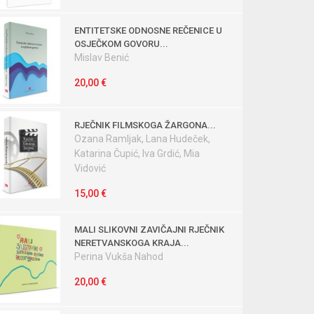
ENTITETSKE ODNOSNE REČENICE U
OSJEČKOM GOVORU...
Mislav Benić
20,00 €
RJEČNIK FILMSKOGA ŽARGONA...
Ozana Ramljak, Lana Hudeček,
Katarina Čupić, Iva Grdić, Mia
Vidović
15,00 €
MALI SLIKOVNI ZAVIČAJNI RJEČNIK
NERETVANSKOGA KRAJA...
Perina Vukša Nahod
20,00 €