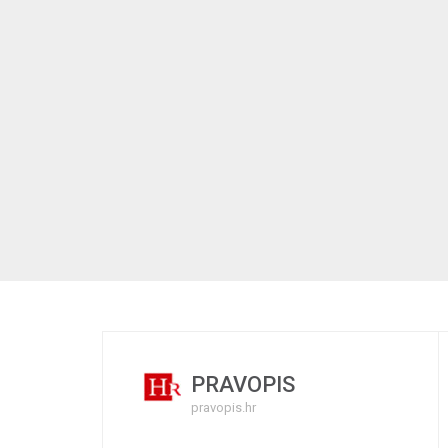
PRAVOPIS
pravopis.hr