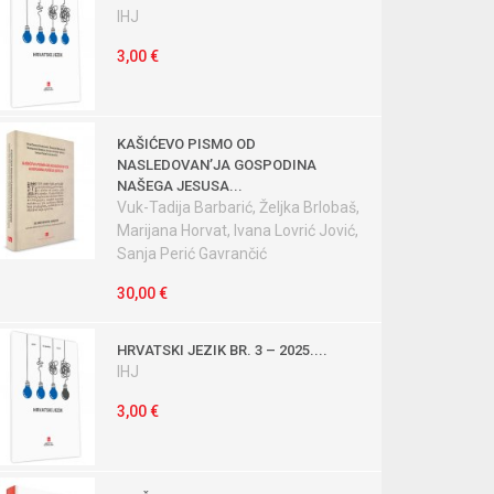
IHJ
3,00 €
KAŠIĆEVO PISMO OD
NASLEDOVANʼJA GOSPODINA
NAŠEGA JESUSA...
Vuk-Tadija Barbarić, Željka Brlobaš,
Marijana Horvat, Ivana Lovrić Jović,
Sanja Perić Gavrančić
30,00 €
HRVATSKI JEZIK BR. 3 – 2025....
IHJ
3,00 €