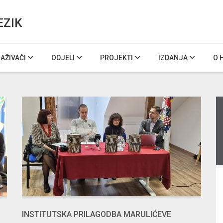
EZIK
RAŽIVAČI
ODJELI
PROJEKTI
IZDANJA
O 
INSTITUTSKA PRILAGODBA MARULIĆEVE