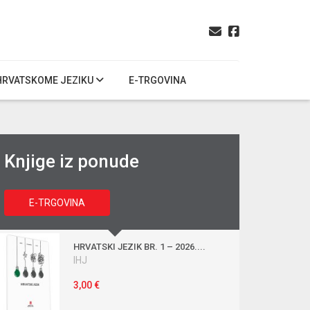
HRVATSKOME JEZIKU
E-TRGOVINA
Knjige iz ponude
E-TRGOVINA
HRVATSKI JEZIK BR. 1 – 2026....
IHJ
3,00 €