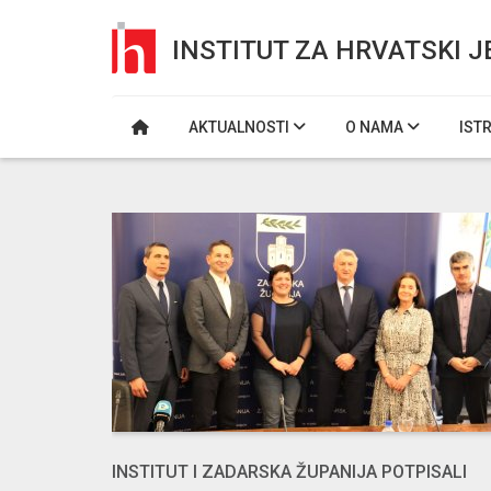
INSTITUT ZA HRVATSKI J
AKTUALNOSTI
O NAMA
IST
INSTITUT I ZADARSKA ŽUPANIJA POTPISALI