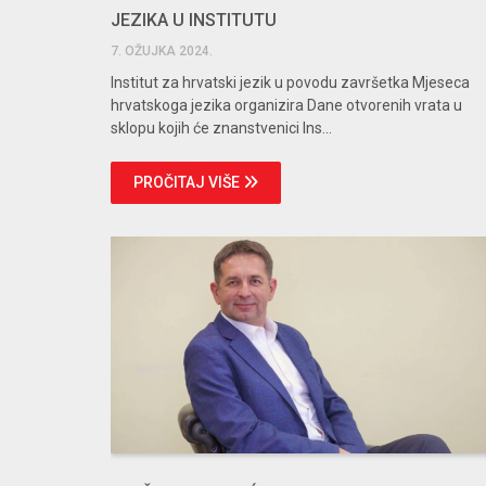
JEZIKA U INSTITUTU
7. OŽUJKA 2024.
Institut za hrvatski jezik u povodu završetka Mjeseca
hrvatskoga jezika organizira Dane otvorenih vrata u
sklopu kojih će znanstvenici Ins...
PROČITAJ VIŠE