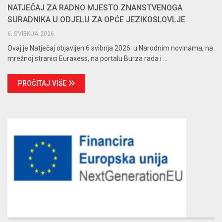
NATJEČAJ ZA RADNO MJESTO ZNANSTVENOGA
SURADNIKA U ODJELU ZA OPĆE JEZIKOSLOVLJE
6. SVIBNJA 2026.
Ovaj je Natječaj objavljen 6 svibnja 2026. u Narodnim novinama, na
mrežnoj stranici Euraxess, na portalu Burza rada i ...
PROČITAJ VIŠE