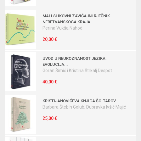
MALI SLIKOVNI ZAVIČAJNI RJEČNIK
NERETVANSKOGA KRAJA...
Perina Vukša Nahod
20,00 €
UVOD U NEUROZNANOST JEZIKA:
EVOLUCIJA...
Goran Šimić i Kristina Štrkalj Despot
40,00 €
KRISTIJANOVIĆEVA KNJIGA ŠOLTAROV...
Barbara Štebih Golub, Dubravka Ivšić Majić
25,00 €