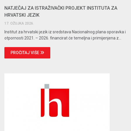
NATJEČAJ ZA ISTRAŽIVAČKI PROJEKT INSTITUTA ZA
HRVATSKI JEZIK
17. OŽUJKA 2026.
Institut za hrvatski jezik iz sredstava Nacionalnog plana oporavka i
otpornosti 2021. – 2026. financirat će temeljna i primijenjena z...
PROČITAJ VIŠE