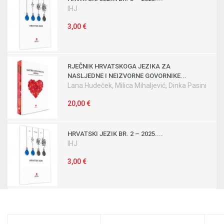
IHJ
3,00 €
RJEČNIK HRVATSKOGA JEZIKA ZA
NASLJEDNE I NEIZVORNE GOVORNIKE...
Lana Hudeček, Milica Mihaljević, Dinka Pasini
20,00 €
HRVATSKI JEZIK BR. 2 – 2025....
IHJ
3,00 €