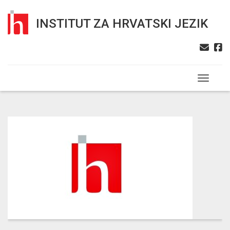
INSTITUT ZA HRVATSKI JEZIK
Toggle n