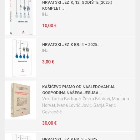
HRVATSKI JEZIK, 12. GODIŠTE (2025.)
KOMPLET...
IHJ
10,00 €
HRVATSKI JEZIK BR. 4 – 2025....
IHJ
3,00 €
KAŠIĆEVO PISMO OD NASLEDOVANʼJA
GOSPODINA NAŠEGA JESUSA...
Vuk-Tadija Barbarić, Željka Brlobaš, Marijana
Horvat, Ivana Lovrić Jović, Sanja Perić
Gavrančić
30,00 €
HRVATSKI JEZIK BR. 3 – 2025....